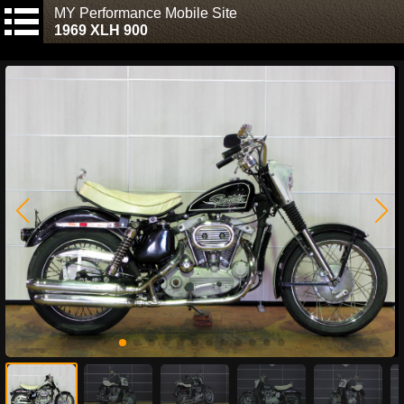
MY Performance Mobile Site
1969 XLH 900