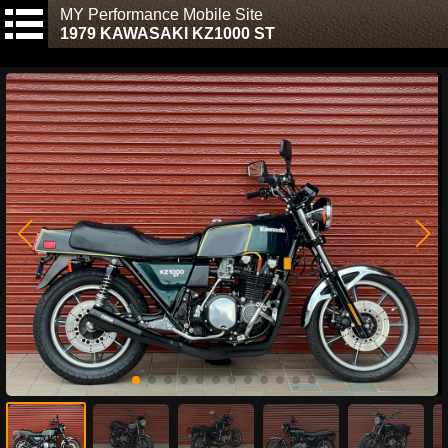
MY Performance Mobile Site
1979 KAWASAKI KZ1000 ST