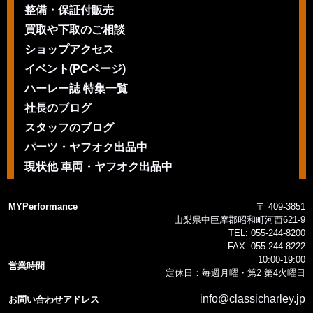
整備・保証付販売
買取や下取のご相談
ショップアクセス
イベント(PCページ)
ハーレー誌 特集一覧
社長のブログ
スタッフのブログ
パーツ・ヤフオク出品中
現状他 車両・ヤフオク出品中
MYPerformance
〒 409-3851
山梨県中巨摩郡昭和町河西621-9
TEL:
055-244-8200
FAX:
055-244-8222
10:00-19:00
営業時間
定休日：毎週月曜・第2 第4火曜日
info@classicharley.jp
お問い合わせアドレス