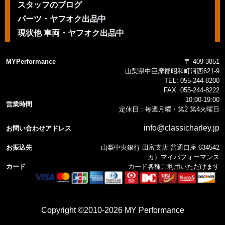
スタッフのブログ
パーツ・ヤフオク出品中
現状他 車両・ヤフオク出品中
MYPerformance
〒 409-3851
山梨県中巨摩郡昭和町河西621-9
TEL:
055-244-8200
FAX:
055-244-8222
10:00-19:00
営業時間
定休日：毎週月曜・第2 第4火曜日
info@classicharley.jp
お問い合わせアドレス
お振込先
山梨中央銀行 田富支店 普通口座 634542
カ）マイパフォーマンス
カード
カード各種ご利用いただけます
Copyright ©2010-2026 MY Performance