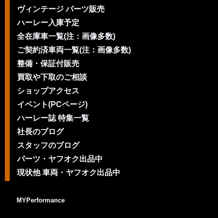
ヴィンテージ パーツ販売
ハーレー入庫予定
全在庫車一覧(注：画像多数)
ご契約済車両一覧(注：画像多数)
整備・保証付販売
買取や下取のご相談
ショップアクセス
イベント(PCページ)
ハーレー誌 特集一覧
社長のブログ
スタッフのブログ
パーツ・ヤフオク出品中
現状他 車両・ヤフオク出品中
MYPerformance