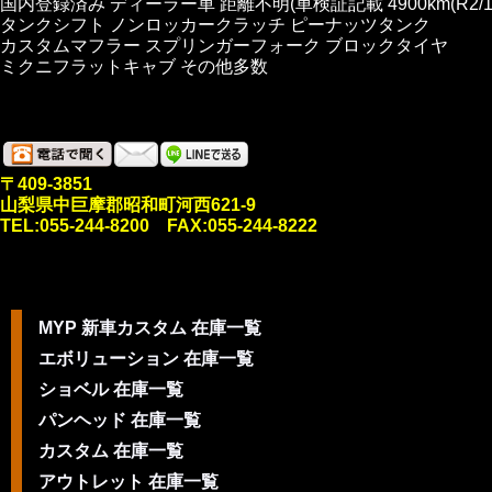
国内登録済み ディーラー車 距離不明(車検証記載 4900km(R2/11/
タンクシフト ノンロッカークラッチ ピーナッツタンク
カスタムマフラー スプリンガーフォーク ブロックタイヤ
ミクニフラットキャブ その他多数
〒409-3851
山梨県中巨摩郡昭和町河西621-9
TEL:055-244-8200 FAX:055-244-8222
MYP 新車カスタム 在庫一覧
エボリューション 在庫一覧
ショベル 在庫一覧
パンヘッド 在庫一覧
カスタム 在庫一覧
アウトレット 在庫一覧