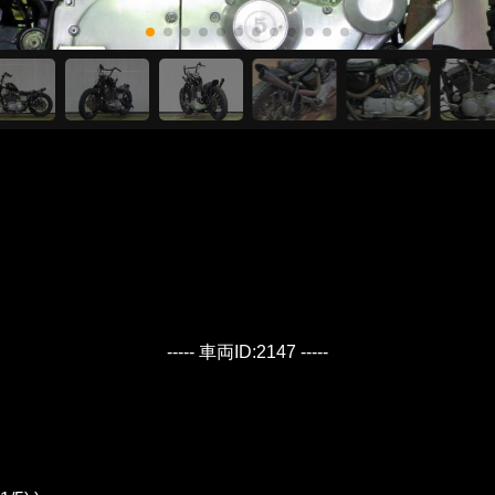
----- 車両ID:2147 -----