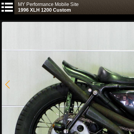
MY Performance Mobile Site
1996 XLH 1200 Custom