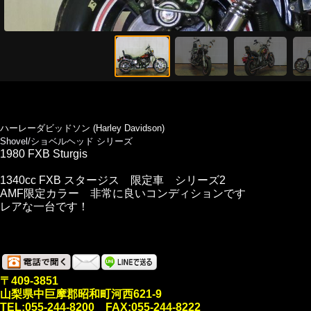
ハーレーダビッドソン (Harley Davidson)
Shovel/ショベルヘッド シリーズ
1980 FXB Sturgis
1340cc FXB スタージス 限定車 シリーズ2
AMF限定カラー 非常に良いコンディションです
レアな一台です！
〒409-3851
山梨県中巨摩郡昭和町河西621-9
TEL:055-244-8200 FAX:055-244-8222