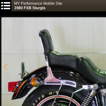
MY Performance Mobile Site
1980 FXB Sturgis