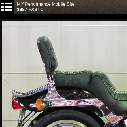
MY Performance Mobile Site
1997 FXSTC