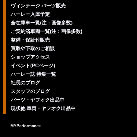
ヴィンテージ パーツ販売
ハーレー入庫予定
全在庫車一覧(注：画像多数)
ご契約済車両一覧(注：画像多数)
整備・保証付販売
買取や下取のご相談
ショップアクセス
イベント(PCページ)
ハーレー誌 特集一覧
社長のブログ
スタッフのブログ
パーツ・ヤフオク出品中
現状他 車両・ヤフオク出品中
MYPerformance