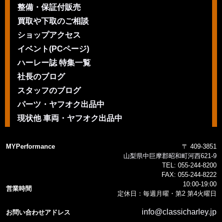
整備・保証付販売
買取や下取のご相談
ショップアクセス
イベント(PCページ)
ハーレー誌 特集一覧
社長のブログ
スタッフのブログ
パーツ・ヤフオク出品中
現状他 車両・ヤフオク出品中
MYPerformance
〒 409-3851
山梨県中巨摩郡昭和町河西621-9
TEL:
055-244-8200
FAX:
055-244-8222
10:00-19:00
営業時間
定休日：毎週月曜・第2 第4火曜日
info@classicharley.jp
お問い合わせアドレス