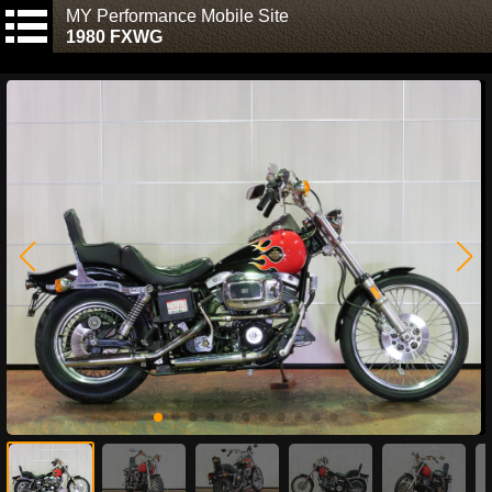
MY Performance Mobile Site
1980 FXWG