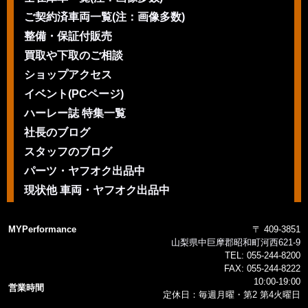
ご契約済車両一覧(注：画像多数)
整備・保証付販売
買取や下取のご相談
ショップアクセス
イベント(PCページ)
ハーレー誌 特集一覧
社長のブログ
スタッフのブログ
パーツ・ヤフオク出品中
現状他 車両・ヤフオク出品中
MYPerformance
〒 409-3851
山梨県中巨摩郡昭和町河西621-9
TEL:
055-244-8200
FAX:
055-244-8222
10:00-19:00
営業時間
定休日：毎週月曜・第2 第4火曜日