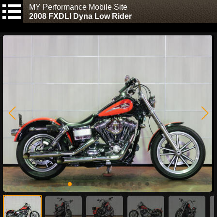
MY Performance Mobile Site
2008 FXDLI Dyna Low Rider