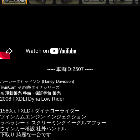
----- 車両ID:2507 -----
ハーレーダビッドソン (Harley Davidson)
TwinCam その他/ダイナシリーズ
※ 現状販売 整備・保証等無 販売
2008 FXDLI Dyna Low Rider
1580cc FXLD-I ダイナローライダー
ツインカムエンジン インジェクション
ラペラシート スクリーミングイーグルマフラー
ウインカー移設 社外ハンドル
下取り 綺麗な一台です