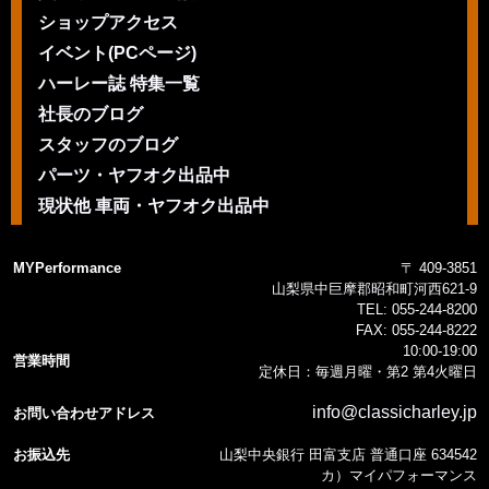
ショップアクセス
イベント(PCページ)
ハーレー誌 特集一覧
社長のブログ
スタッフのブログ
パーツ・ヤフオク出品中
現状他 車両・ヤフオク出品中
MYPerformance
〒 409-3851
山梨県中巨摩郡昭和町河西621-9
TEL:
055-244-8200
FAX:
055-244-8222
10:00-19:00
営業時間
定休日：毎週月曜・第2 第4火曜日
info@classicharley.jp
お問い合わせアドレス
お振込先
山梨中央銀行 田富支店 普通口座 634542
カ）マイパフォーマンス