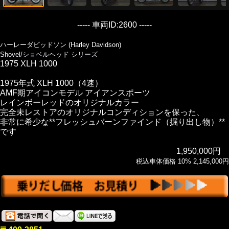
----- 車両ID:2600 -----
ハーレーダビッドソン (Harley Davidson)
Shovel/ショベルヘッド シリーズ
1975 XLH 1000
1975年式 XLH 1000（4速）
AMF期アイコンモデル アイアンスポーツ
レインボーレッドのオリジナルカラー
完全未レストアのオリジナルコンディションを保った、
非常に希少な**フレッシュバーンファインド（掘り出し物）**
です
1,950,000円
税込車体価格 10% 2,145,000円