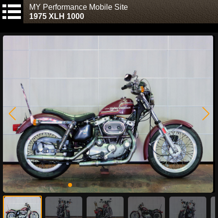
MY Performance Mobile Site
1975 XLH 1000