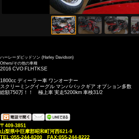
ハーレーダビッドソン (Harley Davidson)
Others/その他の車種
2016 CVO FLHTKSE
1800cc ディーラー車 ワンオーナー
スクリーミングイーグル マンババックギア オプション多数
総額750万！！ 極上車 実走5200km 車検31/2
〒409-3851
山梨県中巨摩郡昭和町河西621-9
TEL:055-244-8200 FAX:055-244-8222