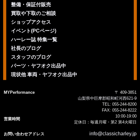
整備・保証付販売
買取や下取のご相談
ショップアクセス
イベント(PCページ)
ハーレー誌 特集一覧
社長のブログ
スタッフのブログ
パーツ・ヤフオク出品中
現状他 車両・ヤフオク出品中
MYPerformance
〒 409-3851
山梨県中巨摩郡昭和町河西621-9
TEL:
055-244-8200
FAX:
055-244-8222
10:00-19:00
営業時間
定休日：毎週月曜・第2 第4火曜日
info@classicharley.jp
お問い合わせアドレス