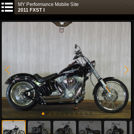
MY Performance Mobile Site
2011 FXST I