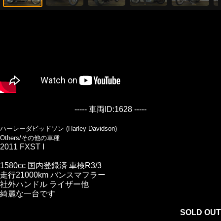
----- 車両ID:1628 -----
ハーレーダビッドソン (Harley Davidson)
Others/その他の車種
2011 FXST I
1580cc 国内登録済 車検R3/3
走行21000km バンスマフラー
社外ハンドル ライザー他
綺麗な一台です
SOLD OUT