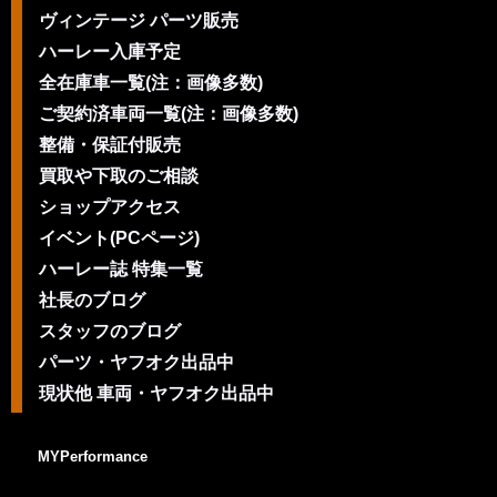
ヴィンテージ パーツ販売
ハーレー入庫予定
全在庫車一覧(注：画像多数)
ご契約済車両一覧(注：画像多数)
整備・保証付販売
買取や下取のご相談
ショップアクセス
イベント(PCページ)
ハーレー誌 特集一覧
社長のブログ
スタッフのブログ
パーツ・ヤフオク出品中
現状他 車両・ヤフオク出品中
MYPerformance