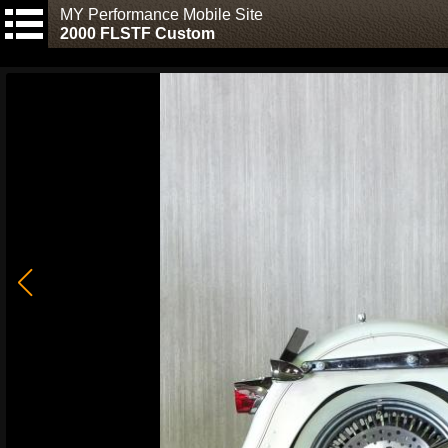
MY Performance Mobile Site
2000 FLSTF Custom