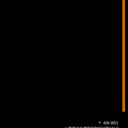
〒 409-3851