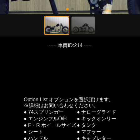
----- 車両ID:214 -----
Option List オプションを選択頂けます。
※詳細はお問い合わせください。
● 74スプリンガー
● ナローグライド
● エンジンフルO/H
● キックオンリー
● F・R ホイールサイズ
● タンク
● シート
● マフラー
● ハンドル
● キャブレター