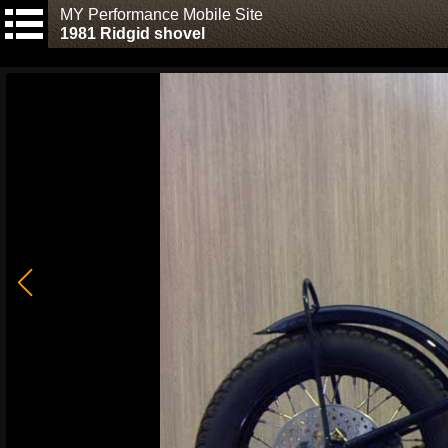
MY Performance Mobile Site
1981 Ridgid shovel