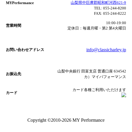
山梨県中巨摩郡昭和町河西621-9
MYPerformance
TEL:
055-244-8200
FAX:
055-244-8222
10:00-19:00
営業時間
定休日：毎週月曜・第2 第4火曜日
info@classicharley.jp
お問い合わせアドレス
山梨中央銀行 田富支店 普通口座 634542
お振込先
カ）マイパフォーマンス
カード各種ご利用いただけます
カード
Copyright ©2010-2026 MY Performance