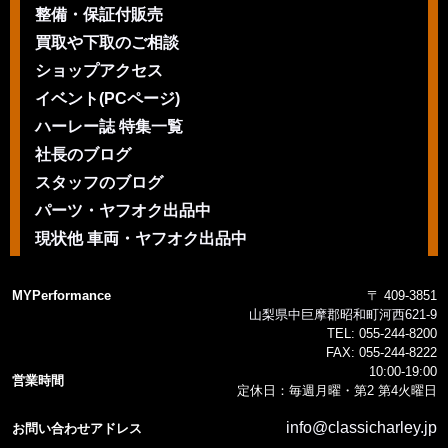
整備・保証付販売
買取や下取のご相談
ショップアクセス
イベント(PCページ)
ハーレー誌 特集一覧
社長のブログ
スタッフのブログ
パーツ・ヤフオク出品中
現状他 車両・ヤフオク出品中
MYPerformance
〒 409-3851
山梨県中巨摩郡昭和町河西621-9
TEL:
055-244-8200
FAX:
055-244-8222
10:00-19:00
営業時間
定休日：毎週月曜・第2 第4火曜日
info@classicharley.jp
お問い合わせアドレス