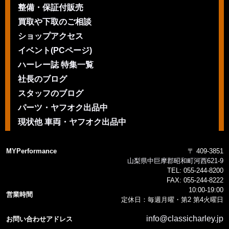
整備・保証付販売
買取や下取のご相談
ショップアクセス
イベント(PCページ)
ハーレー誌 特集一覧
社長のブログ
スタッフのブログ
パーツ・ヤフオク出品中
現状他 車両・ヤフオク出品中
MYPerformance
〒 409-3851
山梨県中巨摩郡昭和町河西621-9
TEL:
055-244-8200
FAX:
055-244-8222
10:00-19:00
営業時間
定休日：毎週月曜・第2 第4火曜日
info@classicharley.jp
お問い合わせアドレス