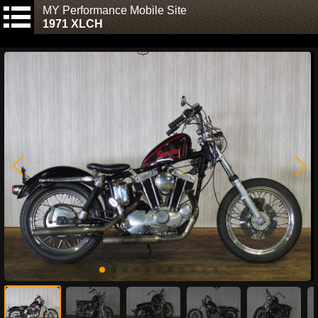
MY Performance Mobile Site
1971 XLCH