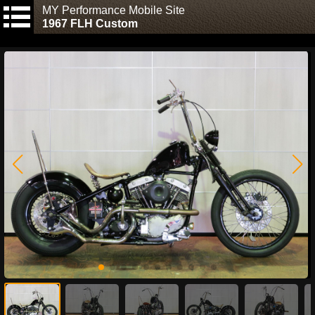
MY Performance Mobile Site
1967 FLH Custom