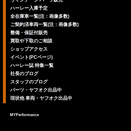
ハーレー入庫予定
全在庫車一覧(注：画像多数)
ご契約済車両一覧(注：画像多数)
整備・保証付販売
買取や下取のご相談
ショップアクセス
イベント(PCページ)
ハーレー誌 特集一覧
社長のブログ
スタッフのブログ
パーツ・ヤフオク出品中
現状他 車両・ヤフオク出品中
MYPerformance