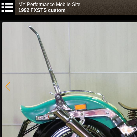
MY Performance Mobile Site
1992 FXSTS custom