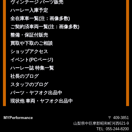
ヴィンテージ パーツ販売
ハーレー入庫予定
全在庫車一覧(注：画像多数)
ご契約済車両一覧(注：画像多数)
整備・保証付販売
買取や下取のご相談
ショップアクセス
イベント(PCページ)
ハーレー誌 特集一覧
社長のブログ
スタッフのブログ
パーツ・ヤフオク出品中
現状他 車両・ヤフオク出品中
MYPerformance
〒 409-3851
山梨県中巨摩郡昭和町河西621-9
TEL:
055-244-8200