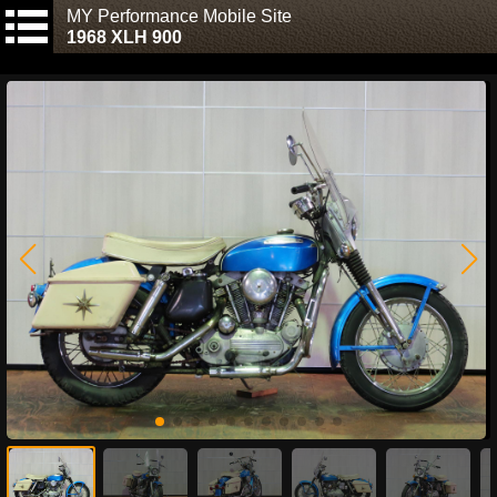
MY Performance Mobile Site
1968 XLH 900