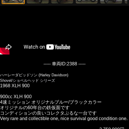
----- 車両ID:2388 -----
ハーレーダビッドソン (Harley Davidson)
Shovel/ショベルヘッド シリーズ
1968 XLH 900
900cc XLH 900
4速ミッション オリジナルブルー/ブラックカラー
オリジナルの60年台の鉄仮面です
コンディションの良いコレクタぶるな一台です
Very rare and collectible one, nice survival good condition one.