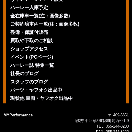
ハーレー入庫予定
全在庫車一覧(注：画像多数)
ご契約済車両一覧(注：画像多数)
整備・保証付販売
買取や下取のご相談
ショップアクセス
イベント(PCページ)
ハーレー誌 特集一覧
社長のブログ
スタッフのブログ
パーツ・ヤフオク出品中
現状他 車両・ヤフオク出品中
MYPerformance
〒 409-3851
山梨県中巨摩郡昭和町河西621-9
TEL:
055-244-8200
FAX:
055-244-8222