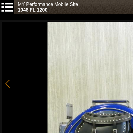
MY Performance Mobile Site
1948 FL 1200