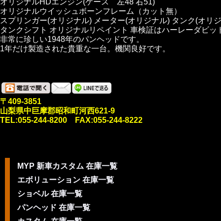
オリジナルHDエンジン(ケース 左48 右51)
オリジナルウイッシュボーンフレーム（カット無）
スプリンガー(オリジナル) メーター(オリジナル) タンク(オリジ
タンクシフト オリジナルリペイント 車検証はハーレーダビッ
非常に珍しい1948年のパンヘッドです。
1年だけ製造された貴重な一台。機関良好です。
〒409-3851
山梨県中巨摩郡昭和町河西621-9
TEL:055-244-8200 FAX:055-244-8222
MYP 新車カスタム 在庫一覧
エボリューション 在庫一覧
ショベル 在庫一覧
パンヘッド 在庫一覧