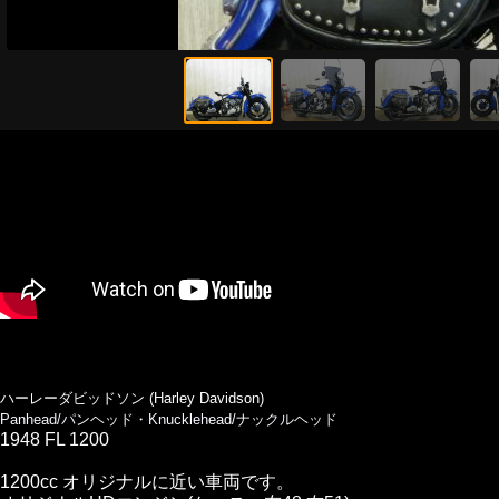
ハーレーダビッドソン (Harley Davidson)
Panhead/パンヘッド・Knucklehead/ナックルヘッド
1948 FL 1200
1200cc オリジナルに近い車両です。