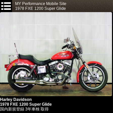
MY Performance Mobile Site
1978 FXE 1200 Super Glide
Harley Davidson
1978 FXE 1200 Super Glide
国内新規登録 3年車検 取得