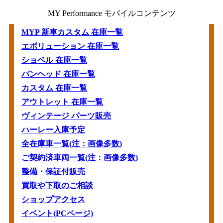
MY Performance モバイルコンテンツ
MYP 新車カスタム 在庫一覧
エボリューション 在庫一覧
ショベル 在庫一覧
パンヘッド 在庫一覧
カスタム 在庫一覧
アウトレット 在庫一覧
ヴィンテージ パーツ販売
ハーレー入庫予定
全在庫車一覧(注：画像多数)
ご契約済車両一覧(注：画像多数)
整備・保証付販売
買取や下取のご相談
ショップアクセス
イベント(PCページ)