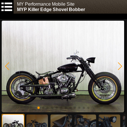
MY Performance Mobile Site
MYP Killer Edge Shovel Bobber