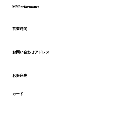
MYPerformance
営業時間
お問い合わせアドレス
お振込先
カード