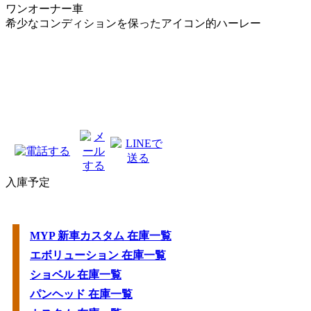
ワンオーナー車
希少なコンディションを保ったアイコン的ハーレー
入庫予定
MYP 新車カスタム 在庫一覧
エボリューション 在庫一覧
ショベル 在庫一覧
パンヘッド 在庫一覧