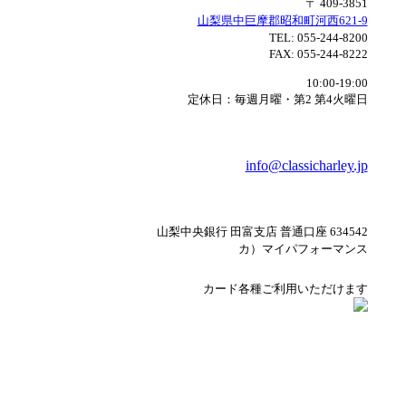
〒 409-3851
山梨県中巨摩郡昭和町河西621-9
TEL:
055-244-8200
FAX:
055-244-8222
10:00-19:00
定休日：毎週月曜・第2 第4火曜日
info@classicharley.jp
山梨中央銀行 田富支店 普通口座 634542
カ）マイパフォーマンス
カード各種ご利用いただけます