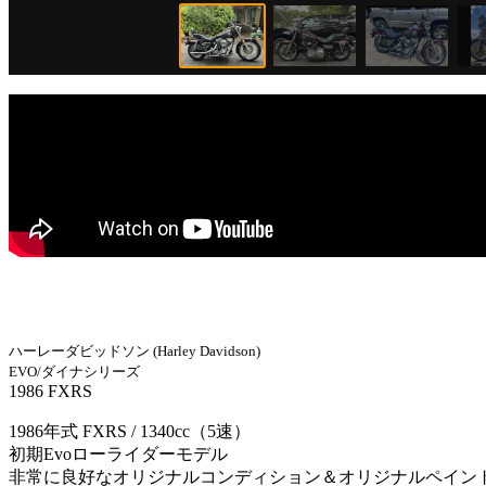
ハーレーダビッドソン (Harley Davidson)
EVO/ダイナシリーズ
1986 FXRS
1986年式 FXRS / 1340cc（5速）
初期Evoローライダーモデル
非常に良好なオリジナルコンディション＆オリジナルペイン