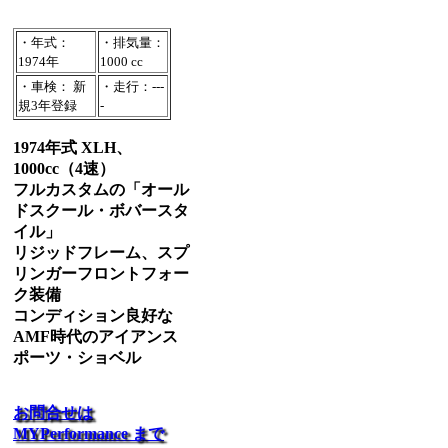
・年式：
・排気量：
1974年
1000 cc
・車検： 新
・走行：---
規3年登録
-
1974年式 XLH、
1000cc（4速）
フルカスタムの「オール
ドスクール・ボバースタ
イル」
リジッドフレーム、スプ
リンガーフロントフォー
ク装備
コンディション良好な
AMF時代のアイアンス
ポーツ・ショベル
お問合せは
MYPerformance まで