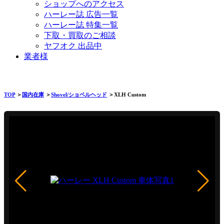
ショップへのアクセス
ハーレー誌 広告一覧
ハーレー誌 特集一覧
下取・買取のご相談
ヤフオク 出品中
業者様
TOP
＞
国内在庫
＞
Shovel/ショベルヘッド
＞XLH Custom