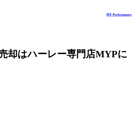
MY Performance
売却はハーレー専門店MYPに