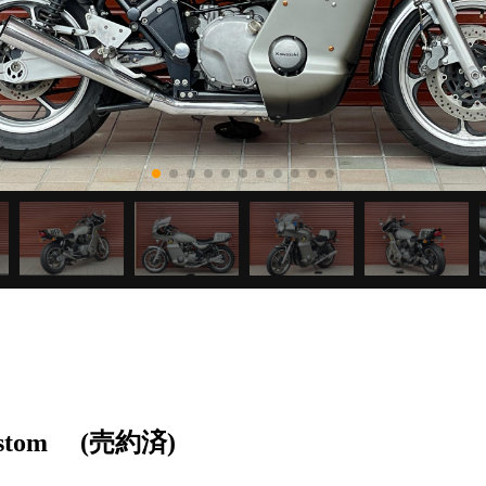
stom
(売約済)