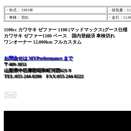
・年式： 1993年
・排気量：110
・車検： 切れ
・走行：12,00
1100cc カワサキ ゼファー 1100 (マッドマックス)グース仕様
カワサキ ゼファー1100 ベース 国内登録済 車検切れ
ワンオーナー 12,000km フルカスタム
お問合せは MYPerformance まで
〒409-3851
山梨県中巨摩郡昭和町河西621-9
TEL:055-244-8200 FAX:055-244-8222