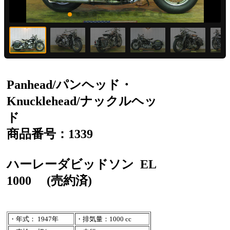
Panhead/パンヘッド・
Knucklehead/ナックルヘッ
ド
商品番号：1339
ハーレーダビッドソン
EL
1000
(売約済)
・年式： 1947年
・排気量：1000 cc