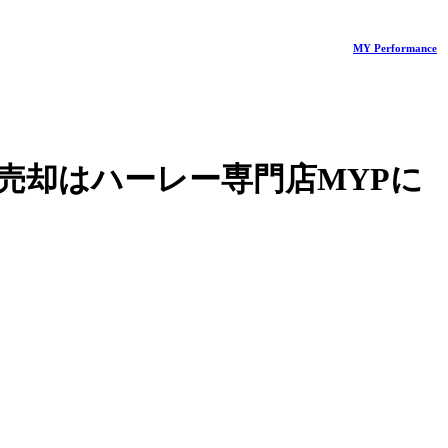
MY Performance
売却はハーレー専門店MYPに