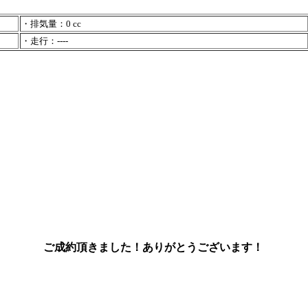
・排気量：0 cc
・走行：----
ご成約頂きました！ありがとうございます！