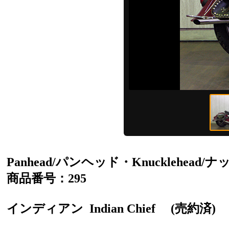
Panhead/パンヘッド・Knucklehead
商品番号：295
インディアン
Indian Chief
(売約済)