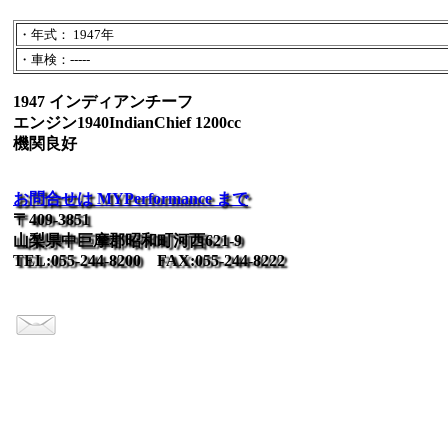
・年式： 1947年
・車検：-----
1947 インディアンチーフ
エンジン1940IndianChief 1200cc
機関良好
お問合せは MYPerformance まで
〒409-3851
山梨県中巨摩郡昭和町河西621-9
TEL:055-244-8200 FAX:055-244-8222