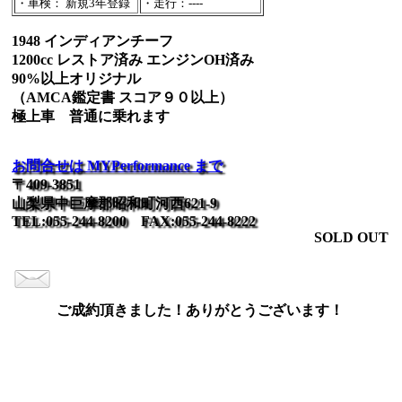
・車検： 新規3年登録
・走行：----
1948 インディアンチーフ
1200cc レストア済み エンジンOH済み
90%以上オリジナル
（AMCA鑑定書 スコア９０以上）
極上車 普通に乗れます
お問合せは MYPerformance まで
〒409-3851
山梨県中巨摩郡昭和町河西621-9
TEL:055-244-8200 FAX:055-244-8222
SOLD OUT
ご成約頂きました！ありがとうございます！