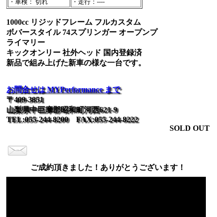
・車検： 切れ
・走行：----
1000cc リジッドフレーム フルカスタム
ボバースタイル 74スプリンガー オープンプ
ライマリー
キックオンリー 社外ヘッド 国内登録済
新品で組み上げた新車の様な一台です。
お問合せは MYPerformance まで
〒409-3851
山梨県中巨摩郡昭和町河西621-9
TEL:055-244-8200 FAX:055-244-8222
SOLD OUT
ご成約頂きました！ありがとうございます！