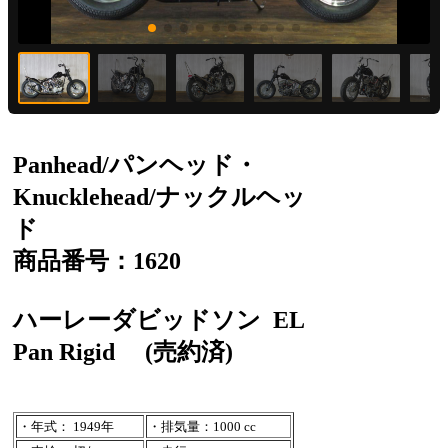
Panhead/パンヘッド・
Knucklehead/ナックルヘッ
ド
商品番号：1620
ハーレーダビッドソン
EL
Pan Rigid
(売約済)
・年式： 1949年
・排気量：1000 cc