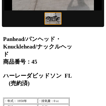
Panhead/パンヘッド・
Knucklehead/ナックルヘッ
ド
商品番号：45
ハーレーダビッドソン
FL
(売約済)
・年式： 1950年
・排気量：0 cc