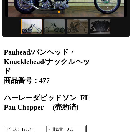
Panhead/パンヘッド・
Knucklehead/ナックルヘッ
ド
商品番号：477
ハーレーダビッドソン
FL
Pan Chopper
(売約済)
・年式： 1950年
・排気量：0 cc