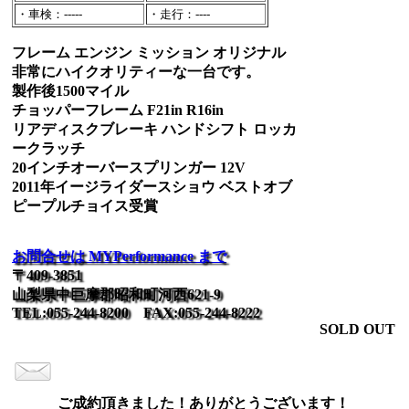
・車検：-----
・走行：----
フレーム エンジン ミッション オリジナル
非常にハイクオリティーな一台です。
製作後1500マイル
チョッパーフレーム F21in R16in
リアディスクブレーキ ハンドシフト ロッカ
ークラッチ
20インチオーバースプリンガー 12V
2011年イージライダースショウ ベストオブ
ピープルチョイス受賞
お問合せは MYPerformance まで
〒409-3851
山梨県中巨摩郡昭和町河西621-9
TEL:055-244-8200 FAX:055-244-8222
SOLD OUT
ご成約頂きました！ありがとうございます！