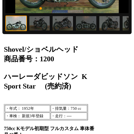
Shovel/ショベルヘッド
商品番号：1200
ハーレーダビッドソン
K
Sport Star
(売約済)
・年式： 1952年
・排気量：750 cc
・車検： 新規3年登録
・走行：----
750cc Kモデル初期型 フルカスタム 車体番