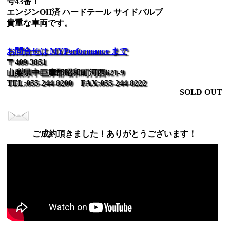
号43番！
エンジンOH済 ハードテール サイドバルブ
貴重な車両です。
お問合せは MYPerformance まで
〒409-3851
山梨県中巨摩郡昭和町河西621-9
TEL:055-244-8200 FAX:055-244-8222
SOLD OUT
ご成約頂きました！ありがとうございます！