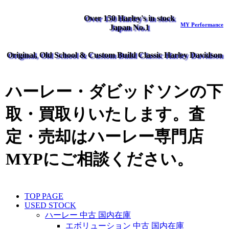
Over 150 Harley's in stock
MY Performance
Japan No.1
Original, Old School & Custom Build Classic Harley Davidson
ハーレー・ダビッドソンの下
取・買取りいたします。査
定・売却はハーレー専門店
MYPにご相談ください。
TOP PAGE
USED STOCK
ハーレー 中古 国内在庫
エボリューション 中古 国内在庫