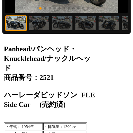
Panhead/パンヘッド・
Knucklehead/ナックルヘッ
ド
商品番号：2521
ハーレーダビッドソン
FLE
Side Car
(売約済)
・年式： 1954年
・排気量：1200 cc