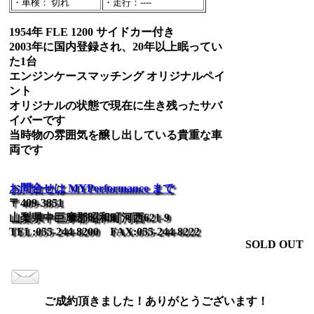
・車検： 切れ
・走行：----
1954年 FLE 1200 サイドカー付き
2003年に国内登録され、20年以上眠ってい
た1台
エンジンケースマッチング オリジナルペイ
ント
オリジナルの状態で現在に生き残ったサバ
イバーです
当時物の雰囲気を醸し出している貴重な車
両です
お問合せは MYPerformance まで
〒409-3851
山梨県中巨摩郡昭和町河西621-9
TEL:055-244-8200 FAX:055-244-8222
SOLD OUT
ご成約頂きました！ありがとうございます！