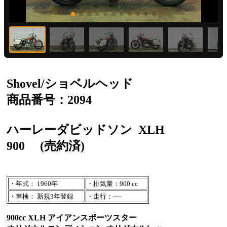
Shovel/ショベルヘッド
商品番号：2094
ハーレーダビッドソン
XLH
900
(売約済)
・年式： 1960年
・排気量：900 cc
・車検： 新規3年登録
・走行：----
900cc XLH アイアンスポーツスター