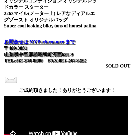
オリジナルコンディション オリジナルレッ
ドカラー スターター
2263マイル(メーター上) レアなディアルエ
グゾースト オリジナルバッグ
Super cool looking bike, tons of honest patina
お問合せは MYPerformance まで
〒409-3851
山梨県中巨摩郡昭和町河西621-9
TEL:055-244-8200 FAX:055-244-8222
SOLD OUT
ご成約頂きました！ありがとうございます！