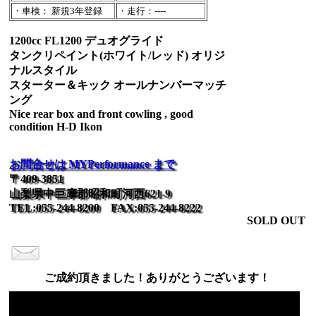
・車検： 新規3年登録
・走行：----
1200cc FL1200 デュオグライド
タンクリペイント(ホワイト/レッド) オリジ
ナルスタイル
スターター＆キック オールナンバーマッチ
ング
Nice rear box and front cowling , good
condition H-D Ikon
お問合せは MYPerformance まで
〒409-3851
山梨県中巨摩郡昭和町河西621-9
TEL:055-244-8200 FAX:055-244-8222
SOLD OUT
ご成約頂きました！ありがとうございます！