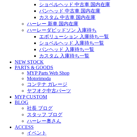
ショベルヘッド 中古車 国内在庫
パンヘッド 中古車 国内在庫
カスタム 中古車 国内在庫
ハーレー 新車 国内在庫
ハーレーダビッドソン 入庫待ち
エボリューション 入庫待ち一覧
ショベルヘッド 入庫待ち一覧
パンヘッド 入庫待ち一覧
カスタム 入庫待ち一覧
NEW STOCK
PARTS & GOODS
MYP Parts Web Shop
Motorimoda
コンテナ ガレージ
ヤフオク中古パーツ
MYP CUSTOM
BLOG
社長 ブログ
スタッフ ブログ
ハーレー奥さん
ACCESS
イベント