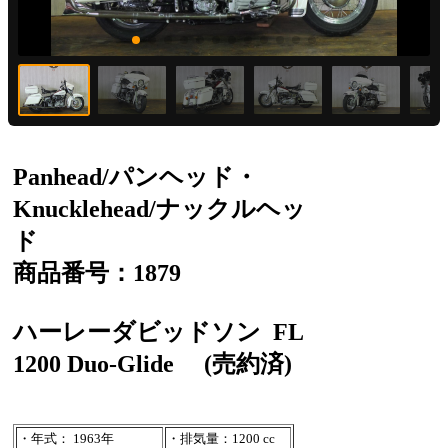
Panhead/パンヘッド・
Knucklehead/ナックルヘッ
ド
商品番号：1879
ハーレーダビッドソン
FL
1200 Duo-Glide
(売約済)
・年式： 1963年
・排気量：1200 cc