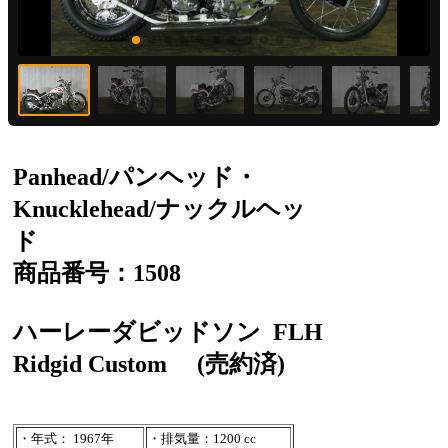
Panhead/パンヘッド・
Knucklehead/ナックルヘッ
ド
商品番号：1508
ハーレーダビッドソン
FLH
Ridgid Custom
(売約済)
・年式： 1967年
・排気量：1200 cc