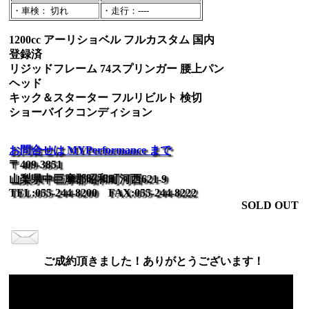
・車検： 切れ
・走行：----
1200cc アーリショベル フルカスタム 国内
登録済
リジッドフレーム 74スプリンガー 腰上パン
ヘッド
キック＆スターター フルリビルト 検切
ショーバイクコンディション
お問合せは MYPerformance まで
〒409-3851
山梨県中巨摩郡昭和町河西621-9
TEL:055-244-8200 FAX:055-244-8222
SOLD OUT
ご成約頂きました！ありがとうございます！