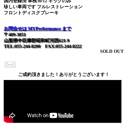
国内登録済 車検30/12 キックのみ
珍しい車両です フルレストレーション
フロントディスクブレーキ
お問合せは MYPerformance まで
〒409-3851
山梨県中巨摩郡昭和町河西621-9
TEL:055-244-8200 FAX:055-244-8222
SOLD OUT
ご成約頂きました！ありがとうございます！