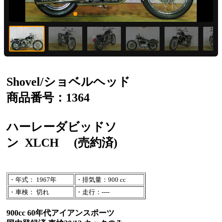
Shovel/ショベルヘッド
商品番号：1364
ハーレーダビッドソ
ン
XLCH
(売約済)
・年式： 1967年
・排気量：900 cc
・車検： 切れ
・走行：----
900cc 60年代アイアンスポーツ