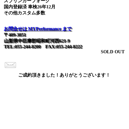
スプリンガーフォーク
国内登録済 車検26年12月
その他カスタム多数
お問合せは MYPerformance まで
〒409-3851
山梨県中巨摩郡昭和町河西621-9
TEL:055-244-8200 FAX:055-244-8222
SOLD OUT
ご成約頂きました！ありがとうございます！