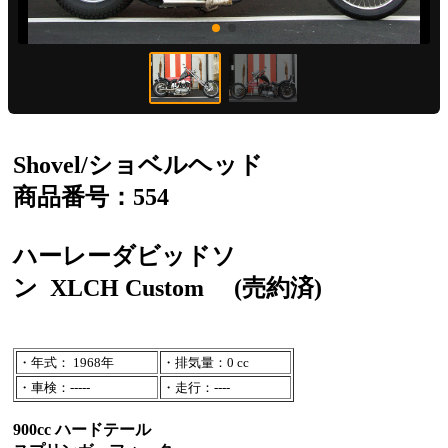
Shovel/ショベルヘッド
商品番号：554
ハーレーダビッドソ
ン
XLCH Custom
(売約済)
・年式： 1968年
・排気量：0 cc
・車検：-----
・走行：----
900cc ハードテール