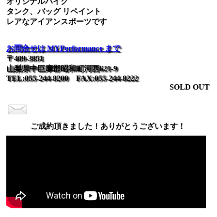
オリジナルバイク
タンク、バッグ リペイント
レアなアイアンスポーツです
お問合せは MYPerformance まで
〒409-3851
山梨県中巨摩郡昭和町河西621-9
TEL:055-244-8200 FAX:055-244-8222
SOLD OUT
ご成約頂きました！ありがとうございます！