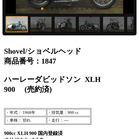
Shovel/ショベルヘッド
商品番号：1847
ハーレーダビッドソン
XLH
900
(売約済)
・年式： 1968年
・排気量：900 cc
・車検： 切れ
・走行：----
900cc XLH 900 国内登録済