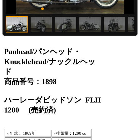
Panhead/パンヘッド・
Knucklehead/ナックルヘッ
ド
商品番号：1898
ハーレーダビッドソン
FLH
1200
(売約済)
・年式： 1969年
・排気量：1200 cc