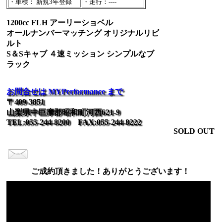
・車検： 新規3年登録
・走行：----
1200cc FLH アーリーショベル
オールナンバーマッチング オリジナルリビ
ルト
S＆Sキャブ ４速ミッション シンプルなブ
ラック
お問合せは MYPerformance まで
〒409-3851
山梨県中巨摩郡昭和町河西621-9
TEL:055-244-8200 FAX:055-244-8222
SOLD OUT
ご成約頂きました！ありがとうございます！