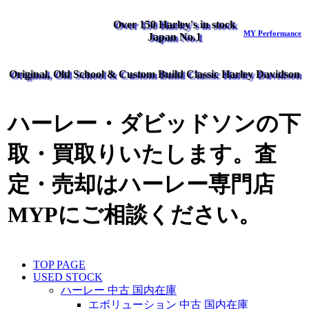
Over 150 Harley's in stock
MY Performance
Japan No.1
Original, Old School & Custom Build Classic Harley Davidson
ハーレー・ダビッドソンの下
取・買取りいたします。査
定・売却はハーレー専門店
MYPにご相談ください。
TOP PAGE
USED STOCK
ハーレー 中古 国内在庫
エボリューション 中古 国内在庫