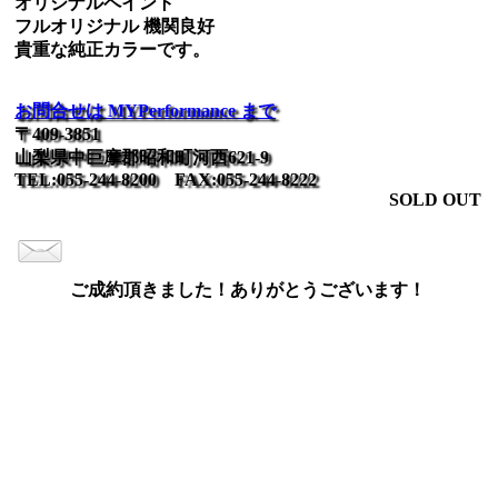
オリジナルペイント
フルオリジナル 機関良好
貴重な純正カラーです。
お問合せは MYPerformance まで
〒409-3851
山梨県中巨摩郡昭和町河西621-9
TEL:055-244-8200 FAX:055-244-8222
SOLD OUT
ご成約頂きました！ありがとうございます！