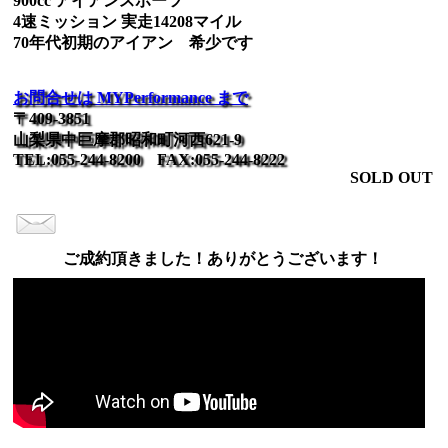
900cc アイアンスポーツ
4速ミッション 実走14208マイル
70年代初期のアイアン 希少です
お問合せは MYPerformance まで
〒409-3851
山梨県中巨摩郡昭和町河西621-9
TEL:055-244-8200 FAX:055-244-8222
SOLD OUT
ご成約頂きました！ありがとうございます！