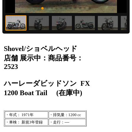
Shovel/ショベルヘッド
店舗 展示中：商品番号：
2523
ハーレーダビッドソン
FX
1200 Boat Tail
(在庫中)
・年式： 1971年
・排気量：1200 cc
・車検： 新規3年登録
・走行：----