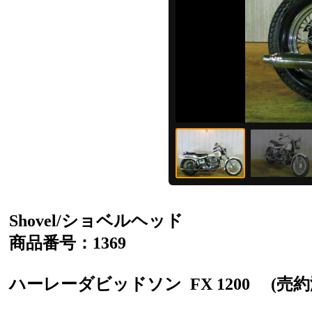
Shovel/ショベルヘッド
商品番号：1369
ハーレーダビッドソン
FX 1200
(売約