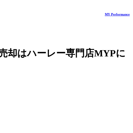
MY Performance
売却はハーレー専門店MYPに