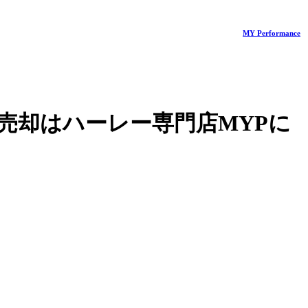
MY Performance
売却はハーレー専門店MYPに