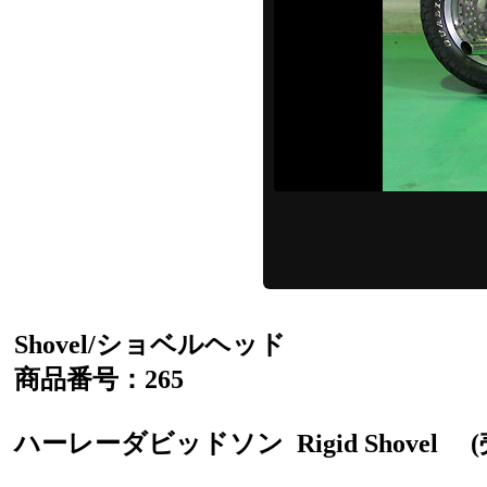
Shovel/ショベルヘッド
商品番号：265
ハーレーダビッドソン
Rigid Shovel
(