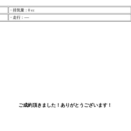
・排気量：0 cc
・走行：----
ご成約頂きました！ありがとうございます！