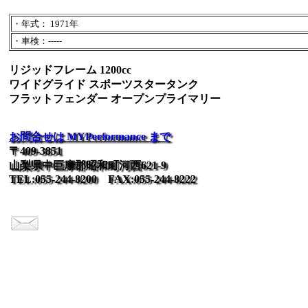
・年式： 1971年
・車検：-----
リジッドフレーム 1200cc
ワイドグライド スポーツスタータンク
フラットフェンダー オープンプライマリー
お問合せは MYPerformance まで
〒409-3851
山梨県中巨摩郡昭和町河西621-9
TEL:055-244-8200 FAX:055-244-8222