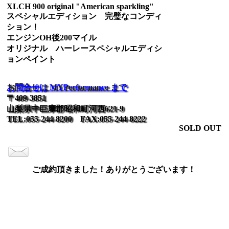
XLCH 900 original "American sparkling"
スペシャルエディション 完璧なコンディ
ション！
エンジンOH後200マイル
オリジナル ハーレースペシャルエディシ
ョンペイント
お問合せは MYPerformance まで
〒409-3851
山梨県中巨摩郡昭和町河西621-9
TEL:055-244-8200 FAX:055-244-8222
SOLD OUT
ご成約頂きました！ありがとうございます！