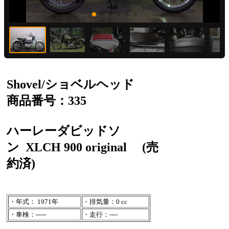
Shovel/ショベルヘッド
商品番号：335
ハーレーダビッドソ
ン
XLCH 900 original
(売
約済)
・年式： 1971年
・排気量：0 cc
・車検：-----
・走行：----