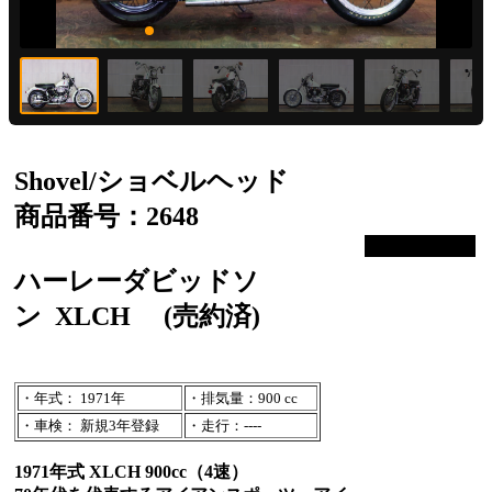
Shovel/ショベルヘッド
商品番号：2648
ハーレーダビッドソ
ン
XLCH
(売約済)
・年式： 1971年
・排気量：900 cc
・車検： 新規3年登録
・走行：----
1971年式 XLCH 900cc（4速）